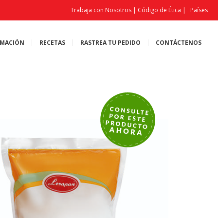
Trabaja con Nosotros
|
Código de Ética
|
Países
MACIÓN
RECETAS
RASTREA TU PEDIDO
CONTÁCTENOS