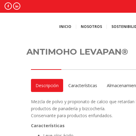
INICIO
NOSOTROS
SOSTENIBILI
ANTIMOHO LEVAPAN®
Descripción
Características
Almacenamien
Mezcla de polvo y propionato de calcio que retardan
productos de panadería y bizcochería.
Conservante para productos enfundados.
Características
Leve olor ácido.