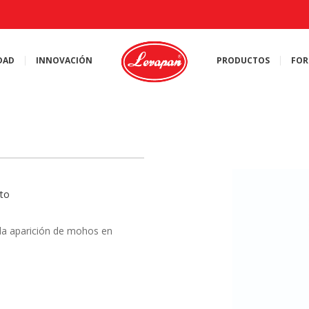
DAD
INNOVACIÓN
PRODUCTOS
FOR
to
 la aparición de mohos en