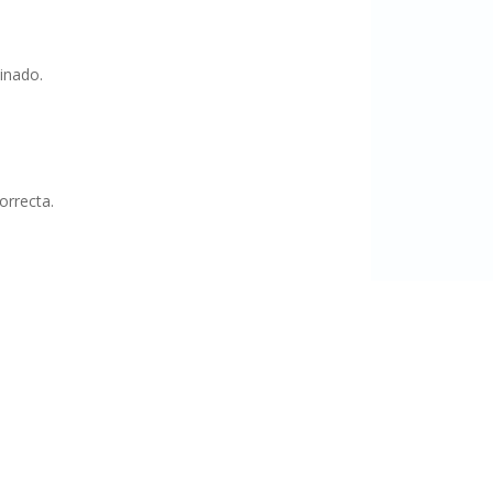
inado.
orrecta.