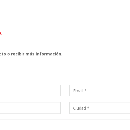
A
cto o recibir más información.