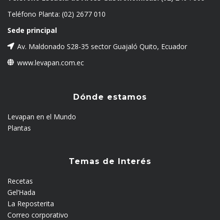
Teléfono Planta:
(02) 2677 010
Sede principal
Av. Maldonado S28-35 sector Guajaló Quito, Ecuador
www.levapan.com.ec
Dónde estamos
Levapan en el Mundo
Plantas
Temas de Interés
Recetas
Gel’Hada
La Reposterita
Correo corporativo