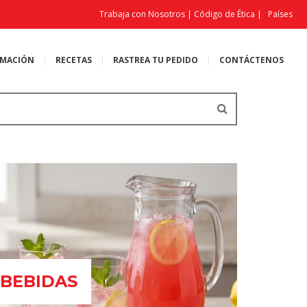
Trabaja con Nosotros
|
Código de Ética
|
Países
MACIÓN
RECETAS
RASTREA TU PEDIDO
CONTÁCTENOS
BEBIDAS