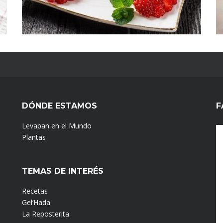
DÓNDE ESTAMOS
F
Levapan en el Mundo
Plantas
TEMAS DE INTERÉS
Recetas
Gel’Hada
La Reposterita