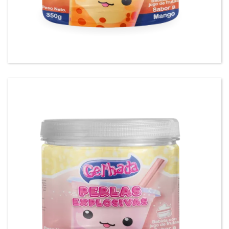
Gel’hada Perlas Explosivas sabor a Mango