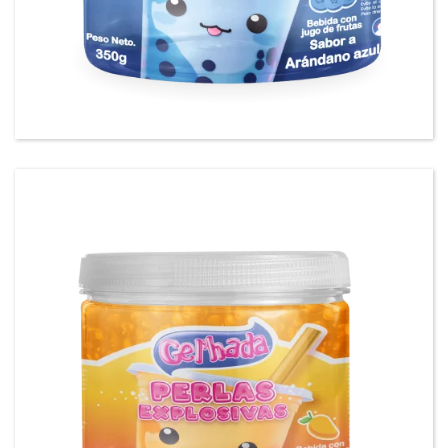
Gel’hada Perlas Explosivas sabor a Arandano
Azul