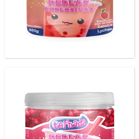
Gel’hada Perlas Explosivas sabor a Lychee