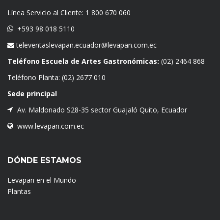
Línea Servicio al Cliente:
1 800 670 060
+593 98 018 5110
televentaslevapan.ecuador@levapan.com.ec
Teléfono Escuela de Artes Gastronómicas:
(02) 2464 868
Teléfono Planta:
(02) 2677 010
Sede principal
Av. Maldonado S28-35 sector Guajaló Quito, Ecuador
www.levapan.com.ec
DÓNDE ESTAMOS
Levapan en el Mundo
Plantas