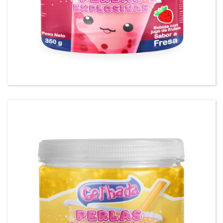
Gel’hada Perlas Explosivas sabor a Fresa