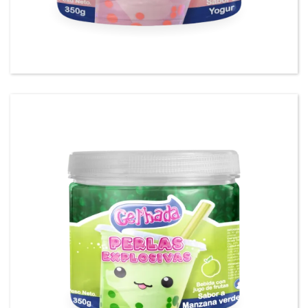
Gel’hada Perlas Explosivas sabor a Yogurt.