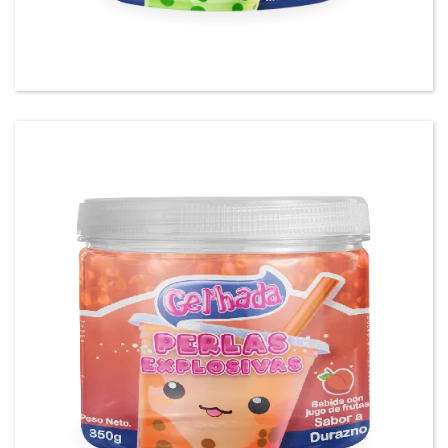
Gel’hada Perlas Explosivas sabor a Manzana
Verde.