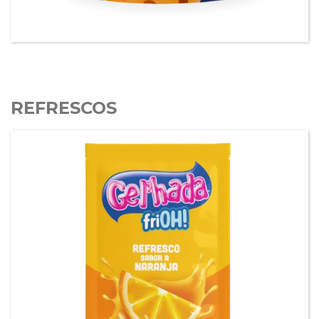
Gel’hada Perlas Explosivas sabor a Miel.
REFRESCOS