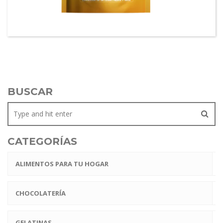
Gel’hada FriOH Té sabor a limón
BUSCAR
CATEGORÍAS
ALIMENTOS PARA TU HOGAR
CHOCOLATERÍA
GELATINAS