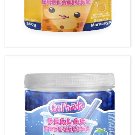
Gel’hada Perlas Explosivas sabor a Maracuyá