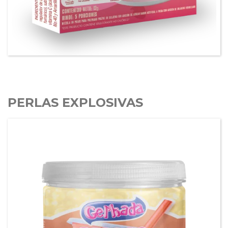
Gel’hada VITAL X2 sabor a fresa
PERLAS EXPLOSIVAS