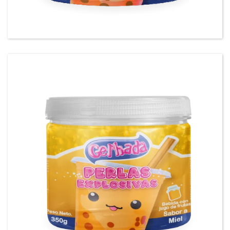
Gel’hada Perlas Explosivas sabor a Durazno.