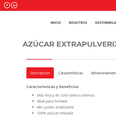
INICIO
NOSOTROS
SOSTENIBILI
AZÚCAR EXTRAPULVERI
Descripción
Características
Almacenamien
Características y beneficios
Más fina y de color blanco intenso
Ideal para fondant
Alto poder endulzante
100% azúcar refinada