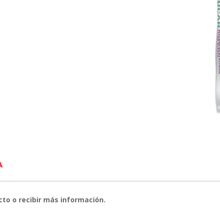
A
cto o recibir más información.