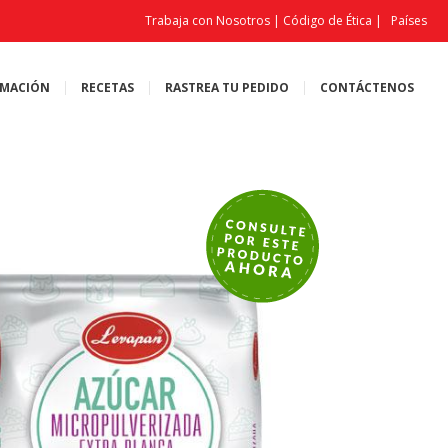
Trabaja con Nosotros
|
Código de Ética
|
Países
MACIÓN
RECETAS
RASTREA TU PEDIDO
CONTÁCTENOS