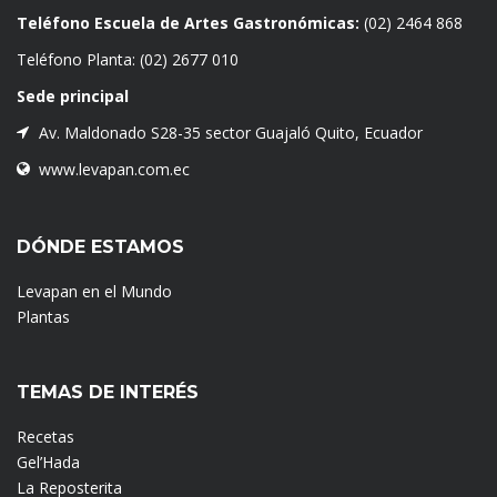
Teléfono Escuela de Artes Gastronómicas:
(02) 2464 868
Teléfono Planta:
(02) 2677 010
Sede principal
Av. Maldonado S28-35 sector Guajaló Quito, Ecuador
www.levapan.com.ec
DÓNDE ESTAMOS
Levapan en el Mundo
Plantas
TEMAS DE INTERÉS
Recetas
Gel’Hada
La Reposterita