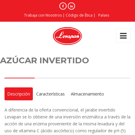
Trabaja con Nosotros
|
Código de Ética
|
Países
AZÚCAR INVERTIDO
Descripción
Características
Almacenamiento
A diferencia de la oferta convencional, el jarabe invertido
Levapan se lo obtiene de una inversión enzimática a través de la
acción de una enzima proveniente de la misma levadura y del
uso de vitamina C (ácido ascórbico) como regulador de pH (5)