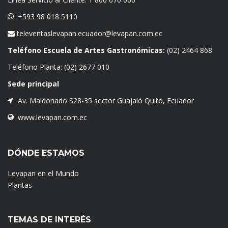
+593 98 018 5110
televentaslevapan.ecuador@levapan.com.ec
Teléfono Escuela de Artes Gastronómicas:
(02) 2464 868
Teléfono Planta:
(02) 2677 010
Sede principal
Av. Maldonado S28-35 sector Guajaló Quito, Ecuador
www.levapan.com.ec
DÓNDE ESTAMOS
Levapan en el Mundo
Plantas
TEMAS DE INTERÉS