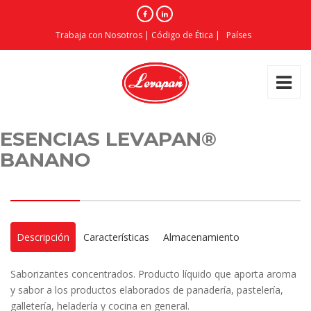
Trabaja con Nosotros
|
Código de Ética
|
Países
ESENCIAS LEVAPAN®
BANANO
Descripción
Características
Almacenamiento
Saborizantes concentrados. Producto líquido que aporta aroma
y sabor a los productos elaborados de panadería, pastelería,
galletería, heladería y cocina en general.