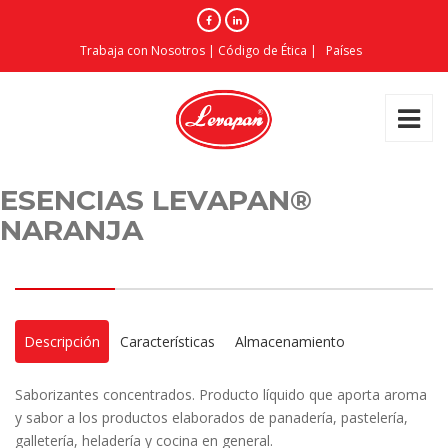
Trabaja con Nosotros
|
Código de Ética
|
Países
ESENCIAS LEVAPAN®
NARANJA
Descripción
Características
Almacenamiento
Saborizantes concentrados. Producto líquido que aporta aroma
y sabor a los productos elaborados de panadería, pastelería,
galletería, heladería y cocina en general.