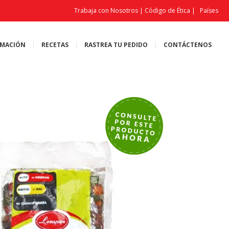
Trabaja con Nosotros
|
Código de Ética
|
Países
MACIÓN
RECETAS
RASTREA TU PEDIDO
CONTÁCTENOS