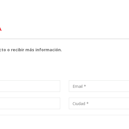
A
cto o recibir más información.