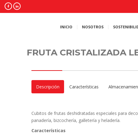
INICIO
NOSOTROS
SOSTENIBILI
FRUTA CRISTALIZADA 
Descripción
Características
Almacenamien
Cubitos de frutas deshidratadas especiales para deco
panadería, bizcochería, galletería y heladería.
Características