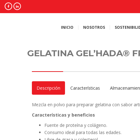
INICIO
NOSOTROS
SOSTENIBILI
GELATINA GEL’HADA® 
Descripción
Características
Almacenamien
Mezcla en polvo para preparar gelatina con sabor artifi
Características y beneficios
Fuente de proteína y colágeno.
Consumo ideal para todas las edades.
Libre de grasa y colesterol.