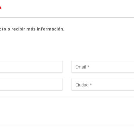
A
cto o recibir más información.