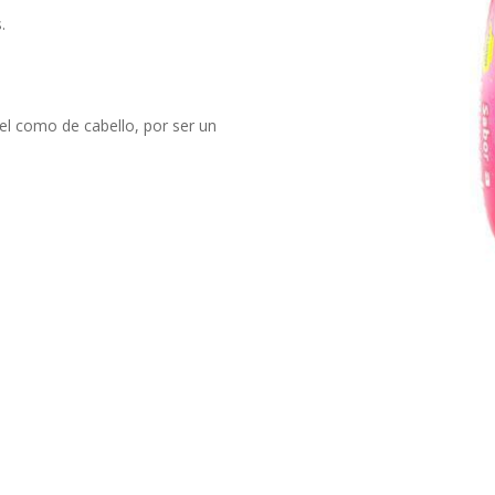
.
iel como de cabello, por ser un