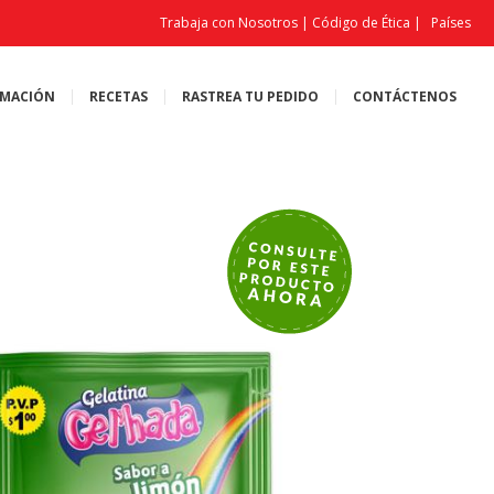
Trabaja con Nosotros
|
Código de Ética
|
Países
MACIÓN
RECETAS
RASTREA TU PEDIDO
CONTÁCTENOS