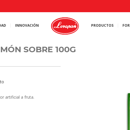
DAD
INNOVACIÓN
PRODUCTOS
FOR
IMÓN SOBRE 100G
to
artificial a fruta.