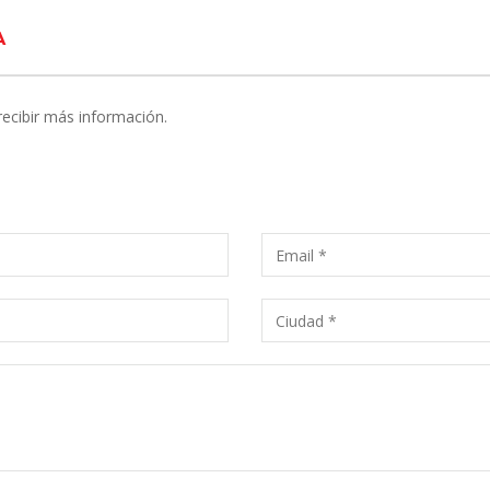
A
recibir más información.