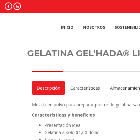
INICIO
NOSOTROS
SOSTENIBILI
GELATINA GEL’HADA® L
Descripción
Características
Almacenamien
Mezcla en polvo para preparar postre de gelatina sabor 
Características y beneficios
Presentación ideal
Gelatina a solo $1,00 dólar.
Sabor a Limón