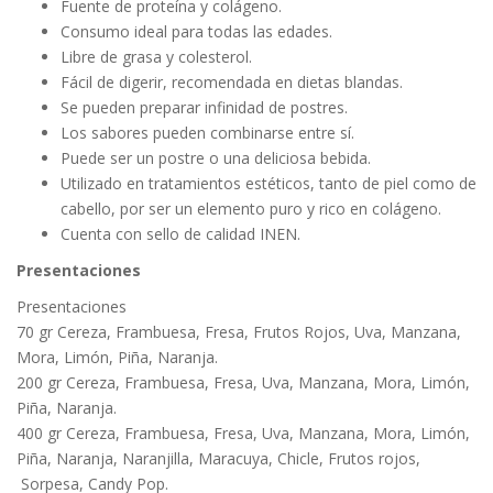
Fuente de proteína y colágeno.
Consumo ideal para todas las edades.
Libre de grasa y colesterol.
Fácil de digerir, recomendada en dietas blandas.
Se pueden preparar infinidad de postres.
Los sabores pueden combinarse entre sí.
Puede ser un postre o una deliciosa bebida.
Utilizado en tratamientos estéticos, tanto de piel como de
cabello, por ser un elemento puro y rico en colágeno.
Cuenta con sello de calidad INEN.
Presentaciones
Presentaciones
70 gr Cereza, Frambuesa, Fresa, Frutos Rojos, Uva, Manzana,
Mora, Limón, Piña, Naranja.
200 gr Cereza, Frambuesa, Fresa, Uva, Manzana, Mora, Limón,
Piña, Naranja.
400 gr Cereza, Frambuesa, Fresa, Uva, Manzana, Mora, Limón,
Piña, Naranja, Naranjilla, Maracuya, Chicle, Frutos rojos,
Sorpesa, Candy Pop.