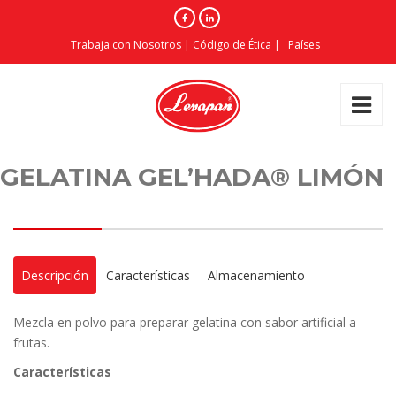
Trabaja con Nosotros
|
Código de Ética
|
Países
GELATINA GEL’HADA® LIMÓN
Descripción
Características
Almacenamiento
Mezcla en polvo para preparar gelatina con sabor artificial a
frutas.
Características