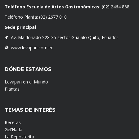
Teléfono Escuela de Artes Gastronómicas:
(02) 2464 868
Teléfono Planta:
(02) 2677 010
Sede principal
Av. Maldonado S28-35 sector Guajaló Quito, Ecuador
www.levapan.com.ec
DÓNDE ESTAMOS
Levapan en el Mundo
Plantas
TEMAS DE INTERÉS
Recetas
Gel’Hada
La Reposterita