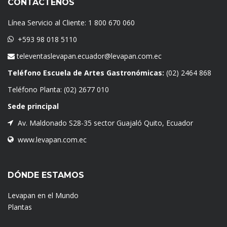
CONTÁCTENOS
Línea Servicio al Cliente:
1 800 670 060
+593 98 018 5110
televentaslevapan.ecuador@levapan.com.ec
Teléfono Escuela de Artes Gastronómicas:
(02) 2464 868
Teléfono Planta:
(02) 2677 010
Sede principal
Av. Maldonado S28-35 sector Guajaló Quito, Ecuador
www.levapan.com.ec
DÓNDE ESTAMOS
Levapan en el Mundo
Plantas