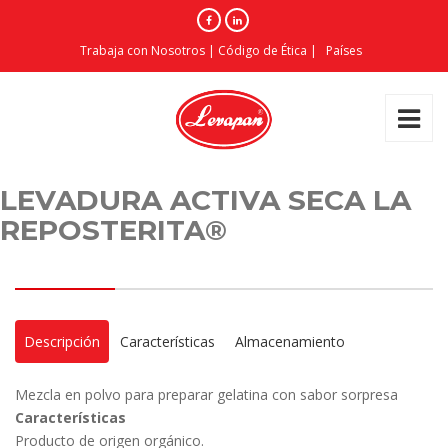
Trabaja con Nosotros
|
Código de Ética
|
Países
LEVADURA ACTIVA SECA LA
REPOSTERITA®
Descripción
Características
Almacenamiento
Mezcla en polvo para preparar gelatina con sabor sorpresa
Características
Producto de origen orgánico.