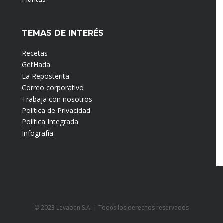
TEMAS DE INTERÉS
Recetas
Gel’Hada
La Reposterita
Correo corporativo
Trabaja con nosotros
Política de Privacidad
Política Integrada
Infografía
© 2023 Levapan S.A. | Todos los derechos reservados