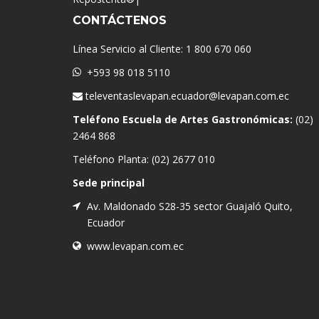
CONTÁCTENOS
Línea Servicio al Cliente:
1 800 670 060
+593 98 018 5110
televentaslevapan.ecuador@levapan.com.ec
Teléfono Escuela de Artes Gastronómicas:
(02)
2464 868
Teléfono Planta:
(02) 2677 010
Sede principal
Av. Maldonado S28-35 sector Guajaló Quito,
Ecuador
www.levapan.com.ec