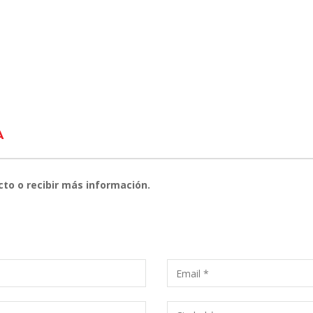
A
cto o recibir más información.