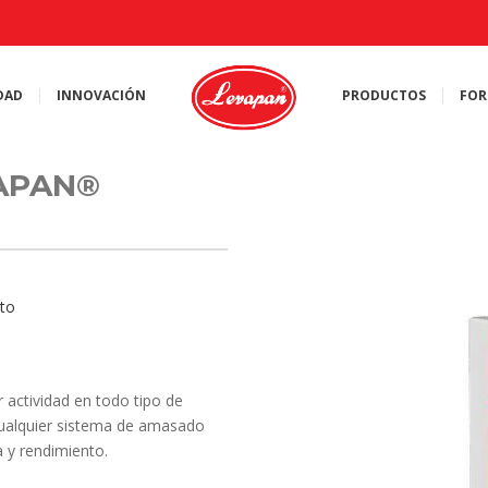
DAD
INNOVACIÓN
PRODUCTOS
FOR
APAN®
to
 actividad en todo tipo de
ualquier sistema de amasado
 y rendimiento.