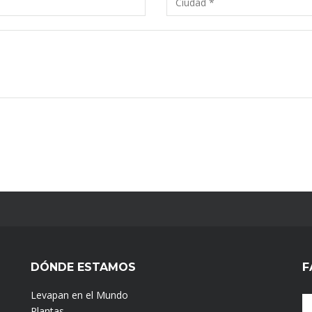
DÓNDE ESTAMOS
F
Levapan en el Mundo
Plantas