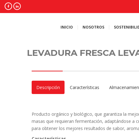
INICIO
NOSOTROS
SOSTENIBILI
LEVADURA FRESCA LEV
Descripción
Características
Almacenamien
Producto orgánico y biológico, que garantiza la mejor
masas que requieran fermentación, adaptándose a c
para obtener los mejores resultados de sabor, aroma
Características