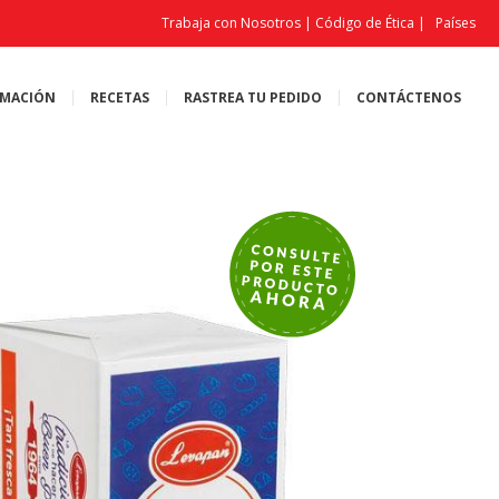
Trabaja con Nosotros
|
Código de Ética
|
Países
MACIÓN
RECETAS
RASTREA TU PEDIDO
CONTÁCTENOS