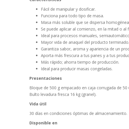
Fácil de manipular y dosificar.
Funciona para todo tipo de masa.
Masa más soluble que se dispersa homogéne
Se puede aplicar al comienzo, en la mitad o al 
Ideal para procesos manuales, semiautomático
Mayor vida de anaquel del producto terminado
Garantiza sabor, aroma y apariencia de un prod
Aporta más frescura a tus panes y a tus produc
Más rápido; ahorra tiempo de producción.
Ideal para producir masas congeladas.
Presentaciones
Bloque de 500 g empacado en caja corrugada de 50 
Bulto levadura fresca 16 kg (granel).
Vida útil
30 días en condiciones óptimas de almacenamiento.
Disponible en