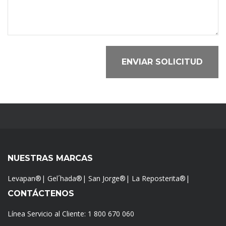
ENVIAR SOLICITUD
NUESTRAS MARCAS
Levapan®
|
Gel´hada®
|
San Jorge®
|
La Reposterita®
|
CONTÁCTENOS
Línea Servicio al Cliente:
1 800 670 060