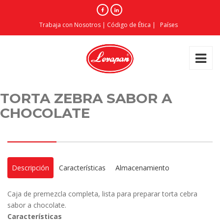
Trabaja con Nosotros
|
Código de Ética
|
Países
TORTA ZEBRA SABOR A
CHOCOLATE
Descripción
Características
Almacenamiento
Caja de premezcla completa, lista para preparar torta cebra
sabor a chocolate.
Características