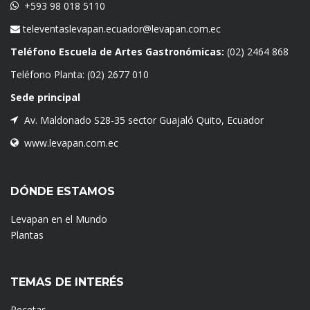
+593 98 018 5110
televentaslevapan.ecuador@levapan.com.ec
Teléfono Escuela de Artes Gastronómicas:
(02) 2464 868
Teléfono Planta:
(02) 2677 010
Sede principal
Av. Maldonado S28-35 sector Guajaló Quito, Ecuador
www.levapan.com.ec
DÓNDE ESTAMOS
Levapan en el Mundo
Plantas
TEMAS DE INTERÉS
Recetas