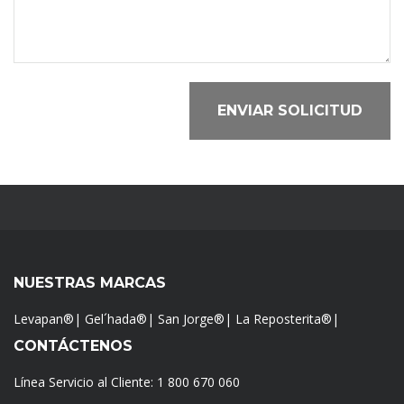
ENVIAR SOLICITUD
NUESTRAS MARCAS
Levapan®
|
Gel´hada®
|
San Jorge®
|
La Reposterita®
|
CONTÁCTENOS
Línea Servicio al Cliente:
1 800 670 060