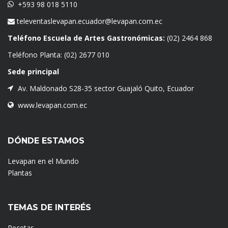
+593 98 018 5110
televentaslevapan.ecuador@levapan.com.ec
Teléfono Escuela de Artes Gastronómicas:
(02) 2464 868
Teléfono Planta:
(02) 2677 010
Sede principal
Av. Maldonado S28-35 sector Guajaló Quito, Ecuador
www.levapan.com.ec
DÓNDE ESTAMOS
Levapan en el Mundo
Plantas
TEMAS DE INTERÉS
Recetas