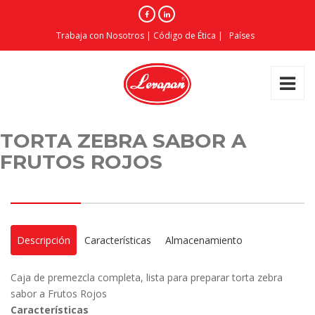
Trabaja con Nosotros
|
Código de Ética
|
Países
TORTA ZEBRA SABOR A
FRUTOS ROJOS
Descripción
Características
Almacenamiento
Caja de premezcla completa, lista para preparar torta zebra
sabor a Frutos Rojos
Características