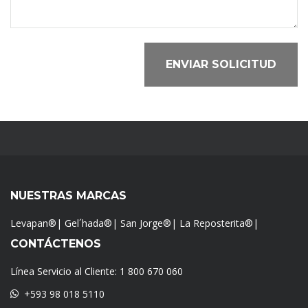
ENVIAR SOLICITUD
NUESTRAS MARCAS
Levapan®
|
Gel´hada®
|
San Jorge®
|
La Reposterita®
|
CONTÁCTENOS
Línea Servicio al Cliente:
1 800 670 060
+593 98 018 5110