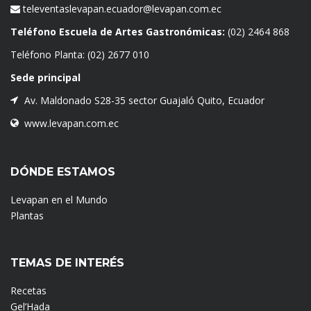
televentaslevapan.ecuador@levapan.com.ec
Teléfono Escuela de Artes Gastronómicas:
(02) 2464 868
Teléfono Planta:
(02) 2677 010
Sede principal
Av. Maldonado S28-35 sector Guajaló Quito, Ecuador
www.levapan.com.ec
DÓNDE ESTAMOS
Levapan en el Mundo
Plantas
TEMAS DE INTERÉS
Recetas
Gel’Hada