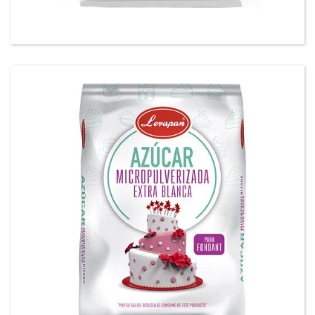
Azúcar micropulverizada- HONORA
Azúcar Extrapulverizada Extra Blanca