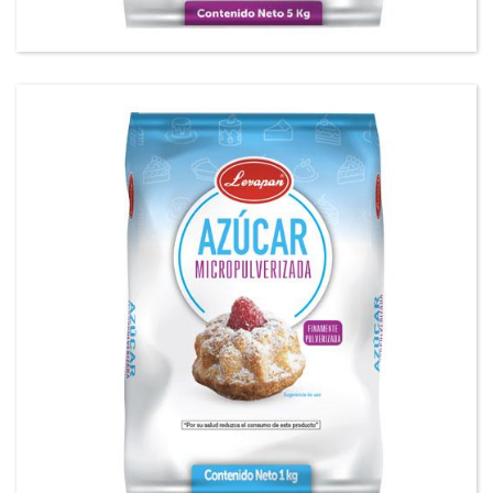
Azúcar Micropulverizada Levapan®