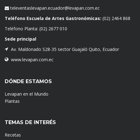
televentaslevapan.ecuador@levapan.com.ec
Teléfono Escuela de Artes Gastronómicas:
(02) 2464 868
Teléfono Planta:
(02) 2677 010
Sede principal
Av. Maldonado S28-35 sector Guajaló Quito, Ecuador
www.levapan.com.ec
DÓNDE ESTAMOS
Levapan en el Mundo
Plantas
TEMAS DE INTERÉS
Recetas