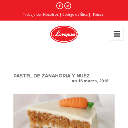
Trabaja con Nosotros
|
Código de Ética
|
Países
PASTEL DE ZANAHORIA Y NUEZ
on
16 marzo, 2018
|