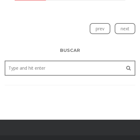
prev
next
BUSCAR