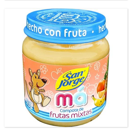
Compota fruta mixtas San Jorge® má®