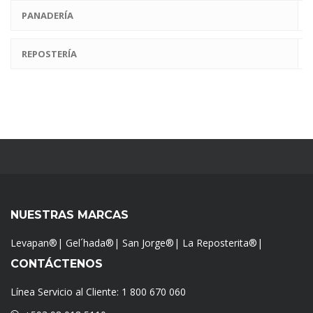
PANADERÍA
REPOSTERÍA
NUESTRAS MARCAS
Levapan®
|
Gel´hada®
|
San Jorge®
|
La Reposterita®
|
CONTÁCTENOS
Línea Servicio al Cliente:
1 800 670 060