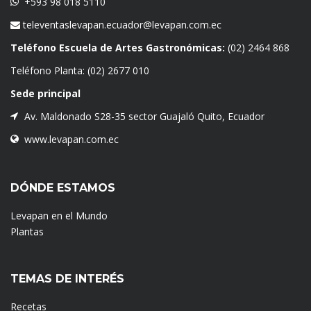
+593 98 018 5110
televentaslevapan.ecuador@levapan.com.ec
Teléfono Escuela de Artes Gastronómicas:
(02) 2464 868
Teléfono Planta:
(02) 2677 010
Sede principal
Av. Maldonado S28-35 sector Guajaló Quito, Ecuador
www.levapan.com.ec
DÓNDE ESTAMOS
Levapan en el Mundo
Plantas
TEMAS DE INTERÉS
Recetas