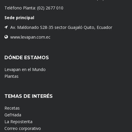
Teléfono Planta:
(02) 2677 010
Sede principal
Av. Maldonado S28-35 sector Guajaló Quito, Ecuador
www.levapan.com.ec
DÓNDE ESTAMOS
Levapan en el Mundo
Plantas
TEMAS DE INTERÉS
Recetas
Gel’Hada
La Reposterita
Correo corporativo