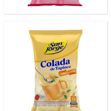
Tapioca vainilla San Jorge®