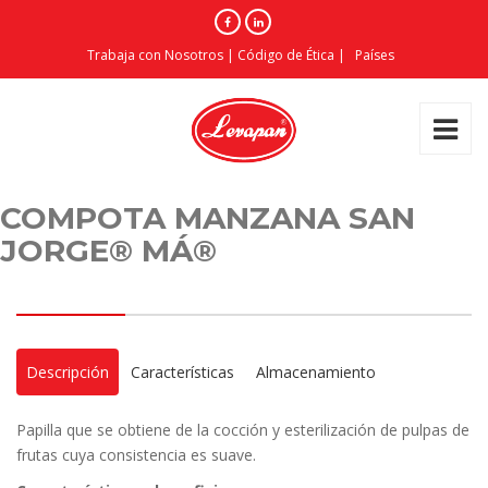
Trabaja con Nosotros
|
Código de Ética
|
Países
COMPOTA MANZANA SAN
JORGE® MÁ®
Descripción
Características
Almacenamiento
Papilla que se obtiene de la cocción y esterilización de pulpas de
frutas cuya consistencia es suave.