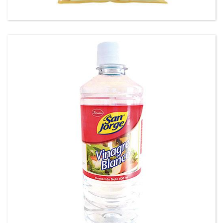
Vinagre San Jorge®