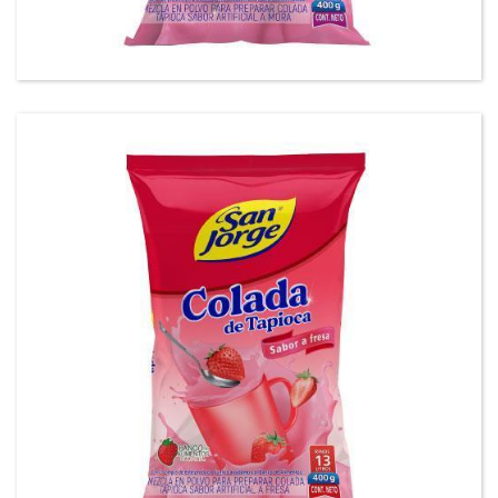
Tapioca mora San Jorge®
Tapioca fresa San Jorge®