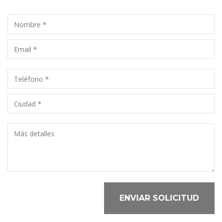
ENVIAR SOLICITUD