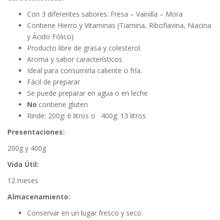
Con 3 diferentes sabores: Fresa – Vainilla – Mora
Contiene Hierro y Vitaminas (Tiamina, Riboflavina, Niacina
y Ácido Fólico)
Producto libre de grasa y colesterol.
Aroma y sabor característicos
Ideal para consumirla caliente o fría.
Fácil de preparar
Se puede preparar en agua o en leche
No
contiene gluten
Rinde: 200g: 6 litros o 400g: 13 litros
Presentaciones:
200g y 400g
Vida Útil:
12 meses
Almacenamiento:
Conservar en un lugar fresco y seco.