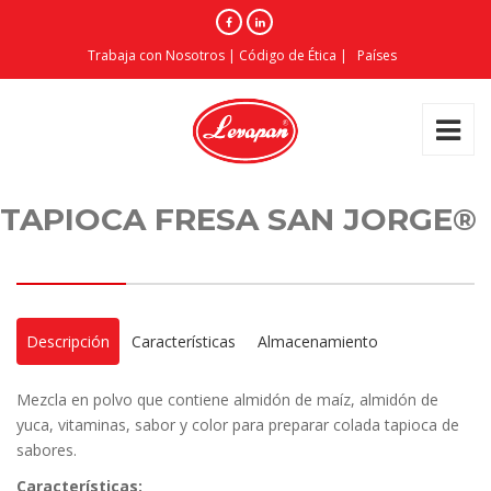
Trabaja con Nosotros
|
Código de Ética
|
Países
TAPIOCA FRESA SAN JORGE®
Descripción
Características
Almacenamiento
Mezcla en polvo que contiene almidón de maíz, almidón de
yuca, vitaminas, sabor y color para preparar colada tapioca de
sabores.
Características: