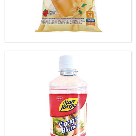
Tapioca vainilla San Jorge®