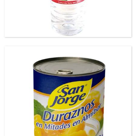
Vinagre San Jorge®