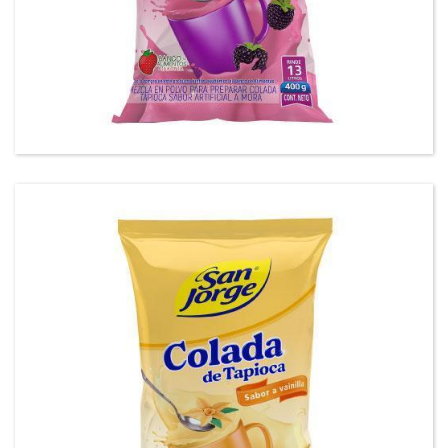
Tapioca mora San Jorge®