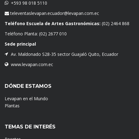
+593 98 018 5110
televentaslevapan.ecuador@levapan.com.ec
Teléfono Escuela de Artes Gastronómicas:
(02) 2464 868
Teléfono Planta:
(02) 2677 010
Sede principal
Av. Maldonado S28-35 sector Guajaló Quito, Ecuador
www.levapan.com.ec
DÓNDE ESTAMOS
Levapan en el Mundo
Plantas
TEMAS DE INTERÉS