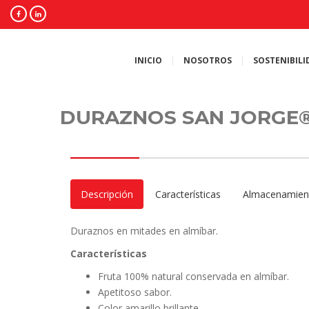
INICIO
NOSOTROS
SOSTENIBILI
DURAZNOS SAN JORGE
Descripción
Características
Almacenamien
Duraznos en mitades en almíbar.
Características
Fruta 100% natural conservada en almíbar.
Apetitoso sabor.
Color amarillo brillante.