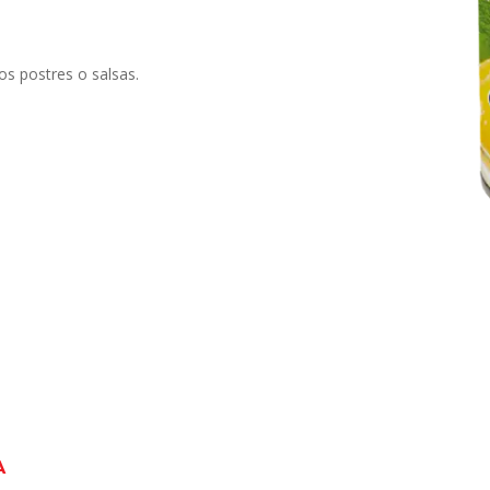
os postres o salsas.
A