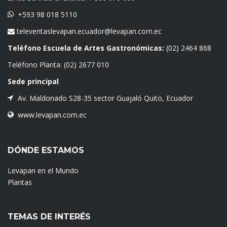
+593 98 018 5110
televentaslevapan.ecuador@levapan.com.ec
Teléfono Escuela de Artes Gastronómicas:
(02) 2464 868
Teléfono Planta:
(02) 2677 010
Sede principal
Av. Maldonado S28-35 sector Guajaló Quito, Ecuador
www.levapan.com.ec
DÓNDE ESTAMOS
Levapan en el Mundo
Plantas
TEMAS DE INTERÉS