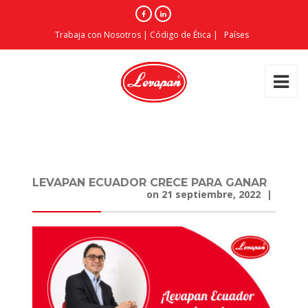
Trabaja con Nosotros
|
Código de Ética
|
Países
LEVAPAN ECUADOR CRECE PARA GANAR
on
21 septiembre, 2022
|