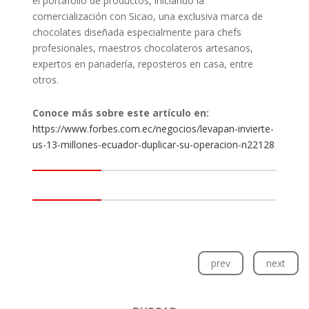
el portafolio de productos, iniciando la
comercialización con Sicao, una exclusiva marca de
chocolates diseñada especialmente para chefs
profesionales, maestros chocolateros artesanos,
expertos en panadería, reposteros en casa, entre
otros.
Conoce más sobre este artículo en:
https://www.forbes.com.ec/negocios/levapan-invierte-
us-13-millones-ecuador-duplicar-su-operacion-n22128
prev
next