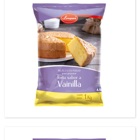
Mezcla en polvo para preparar tortas sabor a
Vainilla