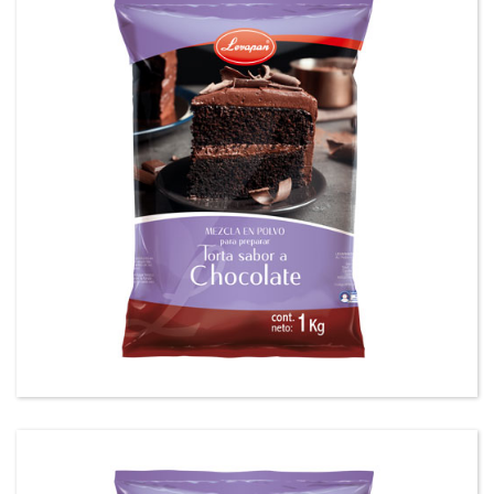
Mezcla en polvo para preparar tortas sabor a
Chocolate