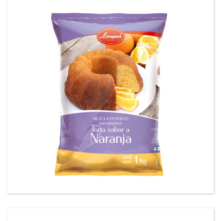
Mezcla en polvo para preparar tortas sabor a
Naranja