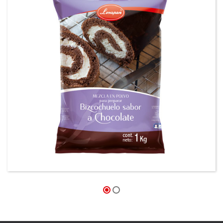
Mezcla en polvo para prepara Bizcochuelos
sabor a chocolate