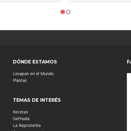
DÓNDE ESTAMOS
F
Levapan en el Mundo
Plantas
TEMAS DE INTERÉS
Recetas
Gel’Hada
La Reposterita