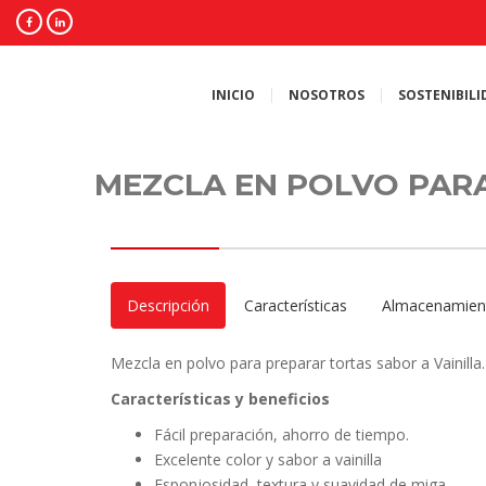
INICIO
NOSOTROS
SOSTENIBILI
MEZCLA EN POLVO PARA
Descripción
Características
Almacenamien
Mezcla en polvo para preparar tortas sabor a Vainilla.
Características y beneficios
Fácil preparación, ahorro de tiempo.
Excelente color y sabor a vainilla
Esponjosidad, textura y suavidad de miga.