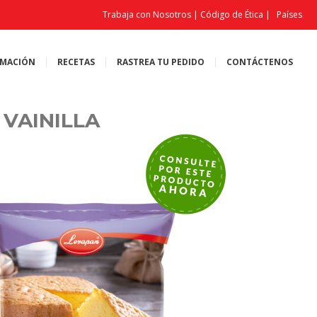
Trabaja con Nosotros
|
Código de Ética
|
Países
MACIÓN
RECETAS
RASTREA TU PEDIDO
CONTÁCTENOS
VAINILLA