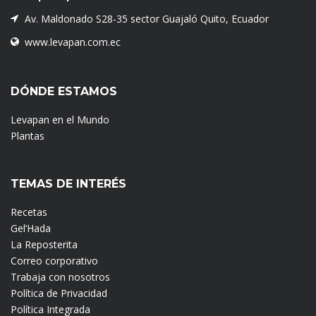
Av. Maldonado S28-35 sector Guajaló Quito, Ecuador
www.levapan.com.ec
DÓNDE ESTAMOS
Levapan en el Mundo
Plantas
TEMAS DE INTERÉS
Recetas
Gel’Hada
La Reposterita
Correo corporativo
Trabaja con nosotros
Política de Privacidad
Política Integrada