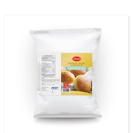
Mejorador de masas para todo tipo masas
fermentadas