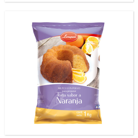
Mezcla en polvo para preparar tortas sabor a
Naranja