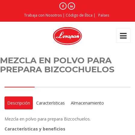
Trabaja con Nosotros
|
Código de Ética
|
Países
MEZCLA EN POLVO PARA
PREPARA BIZCOCHUELOS
Descripción
Características
Almacenamiento
Mezcla en polvo para prepara Bizcochuelos.
Características y beneficios