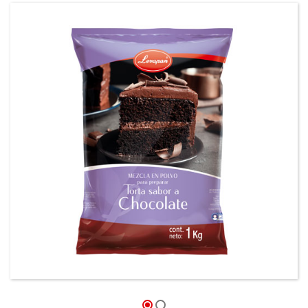
Mezcla en polvo para preparar tortas sabor a
Chocolate