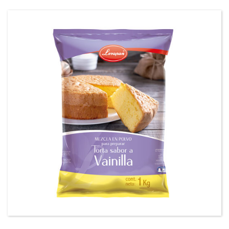
Mezcla en polvo para preparar tortas sabor a
Vainilla