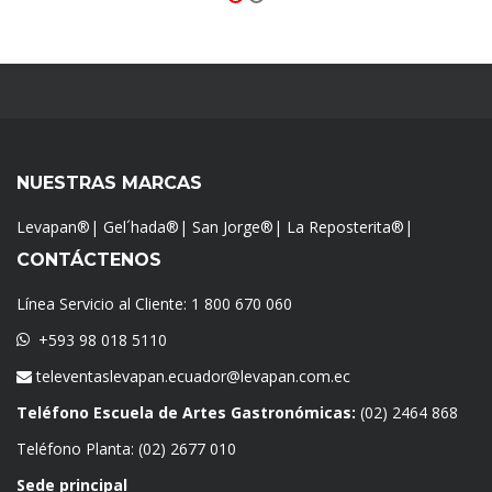
NUESTRAS MARCAS
Levapan®
|
Gel´hada®
|
San Jorge®
|
La Reposterita®
|
CONTÁCTENOS
Línea Servicio al Cliente:
1 800 670 060
+593 98 018 5110
televentaslevapan.ecuador@levapan.com.ec
Teléfono Escuela de Artes Gastronómicas:
(02) 2464 868
Teléfono Planta:
(02) 2677 010
Sede principal